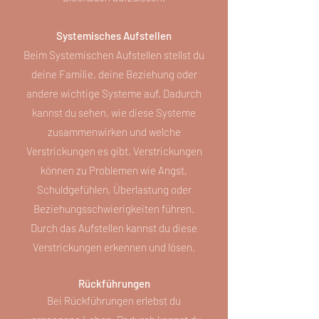
Systemisches Aufstellen
Beim Systemischen Aufstellen stellst du
deine Familie, deine Beziehung oder
andere wichtige Systeme auf. Dadurch
kannst du sehen, wie diese Systeme
zusammenwirken und welche
Verstrickungen es gibt. Verstrickungen
können zu Problemen wie Angst,
Schuldgefühlen, Überlastung oder
Beziehungsschwierigkeiten führen.
Durch das Aufstellen kannst du diese
Verstrickungen erkennen und lösen.
Rückführungen
Bei Rückführungen erlebst du