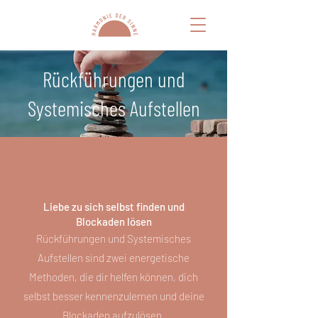
Rückführungen und
Systemisches Aufstellen
Liebe zu sich selbst finden und
Blockaden lösen
Rückführungen und Systemisches
Aufstellen sind zwei energetische
Methoden, die dir helfen können, dich
selbst besser kennenzulernen und deine
Blockaden aufzulösen.